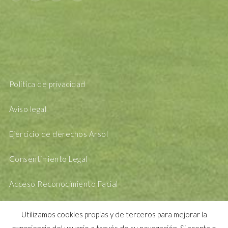
Política de privacidad
Aviso legal
Ejercicio de derechos Arsol
Consentimiento Legal
Acceso Reconocimiento Facial
Utilizamos cookies propias y de terceros para mejorar la
experiencia del usuario a través de su navegación. Si acepta o