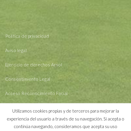
Política de privacidad
Aviso legal
Ejercicio de derechos Arsol
Consentimiento Legal
Acceso Reconocimiento Facial
Utilizamos cookies propias y de terceros para mejorar la
experiencia del usuario a través de su navegación. Si acepta o
continúa navegando, consideramos que acepta su uso