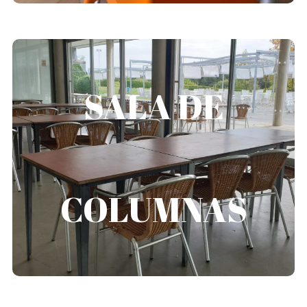
SALA DE
SALA DE COLUMNAS
Capacidad 60 personas
Comida autogestionada o catering de palacio (se
COLUMNAS
gestiona directamente con el servicio de hostelería)