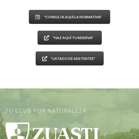
"CONSULTA AQUÍ LA NORMATIVA"
"HAZ AQUÍ TU RESERVA"
"LISTADO DE ASISTENTES"
TU CLUB POR NATURALEZA