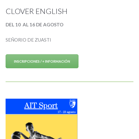
CLOVER ENGLISH
DEL 10 AL 16 DE AGOSTO
SEÑORIO DE ZUASTI
INSCRIPCIONES / + INFORMACIÓN