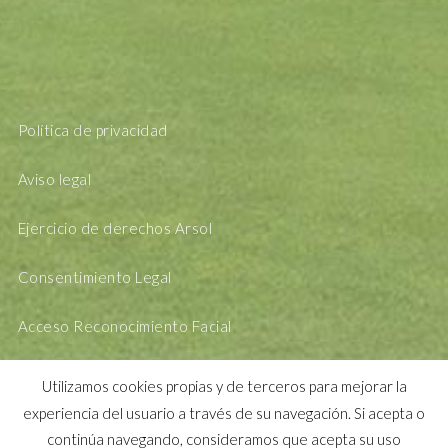
Política de privacidad
Aviso legal
Ejercicio de derechos Arsol
Consentimiento Legal
Acceso Reconocimiento Facial
Utilizamos cookies propias y de terceros para mejorar la
experiencia del usuario a través de su navegación. Si acepta o
continúa navegando, consideramos que acepta su uso