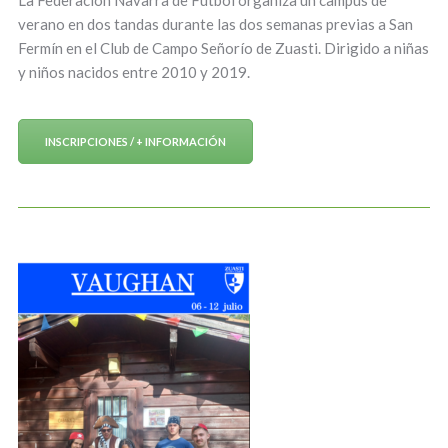
La Federación Navarra de Fútbol organiza un campus de
verano en dos tandas durante las dos semanas previas a San
Fermín en el Club de Campo Señorío de Zuasti. Dirigido a niñas
y niños nacidos entre 2010 y 2019.
INSCRIPCIONES / + INFORMACIÓN