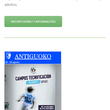
adultos.
INSCRIPCIONES / + INFORMACIÓN