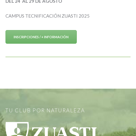
DEL 24 AL 29 DE AGOSTO
CAMPUS TECNIFICACIÓN ZUASTI 2025
INSCRIPCIONES / + INFORMACIÓN
TU CLUB POR NATURALEZA