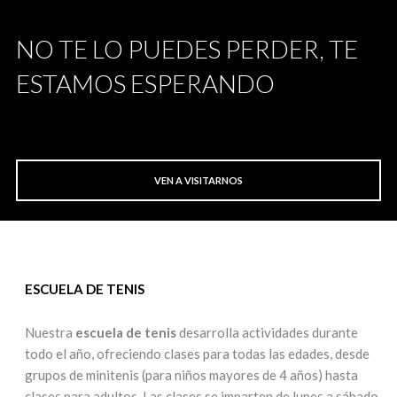
NO TE LO PUEDES PERDER, TE
ESTAMOS ESPERANDO
VEN A VISITARNOS
ESCUELA DE TENIS
Nuestra
escuela de tenis
desarrolla actividades durante
todo el año, ofreciendo clases para todas las edades, desde
grupos de minitenis (para niños mayores de 4 años) hasta
clases para adultos. Las clases se imparten de lunes a sábado