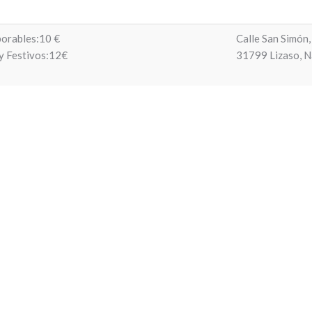
orables:10 €
Calle San Simón,
y Festivos:12€
31799 Lizaso, N