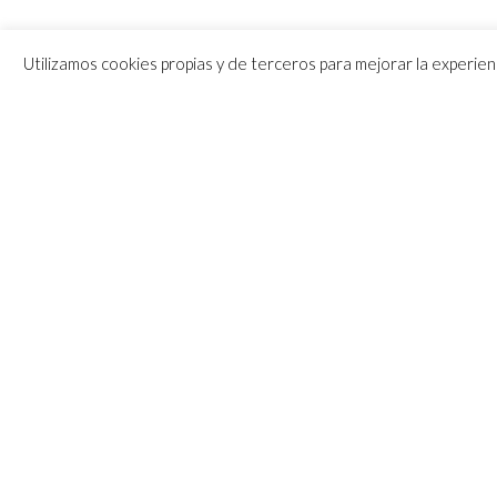
Utilizamos cookies propias y de terceros para mejorar la experie
TU CLUB POR NATURALEZA