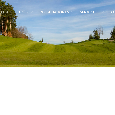
CLUB
GOLF
INSTALACIONES
SERVICIOS
AC