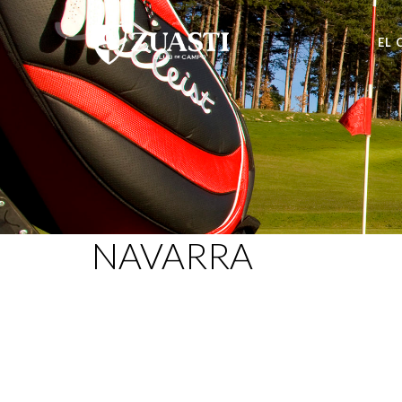
EL 
NAVARRA