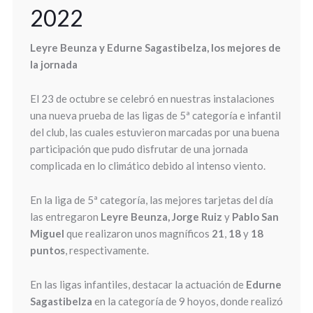
2022
Leyre Beunza y Edurne Sagastibelza, los mejores de
la jornada
El 23 de octubre se celebró en nuestras instalaciones
una nueva prueba de las ligas de 5ª categoría e infantil
del club, las cuales estuvieron marcadas por una buena
participación que pudo disfrutar de una jornada
complicada en lo climático debido al intenso viento.
En la liga de 5ª categoría, las mejores tarjetas del día
las entregaron
Leyre Beunza,
Jorge Ruiz
y
Pablo San
Miguel
que realizaron unos magníficos
21
,
18
y
18
puntos
, respectivamente.
En las ligas infantiles, destacar la actuación de
Edurne
Sagastibelza
en la categoría de 9 hoyos, donde realizó