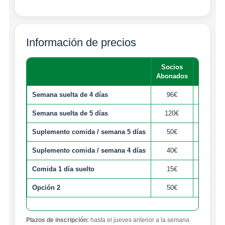
Información de precios
Socios
No Soci
Abonados
Semana suelta de 4 días
96€
115€
Semana suelta de 5 días
120€
144€
Suplemento comida / semana 5 días
50€
50€
Suplemento comida / semana 4 días
40€
40€
Comida 1 día suelto
15€
15€
Opción 2
50€
50€
Plazos de inscripción:
hasta el jueves anterior a la semana