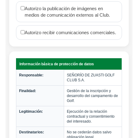
Autorizo la publicación de imágenes en
medios de comunicación externos al Club.
Autorizo recibir comunicaciones comerciales.
Información básica de protección de datos
Responsable:
SEÑORÍO DE ZUASTI GOLF
CLUB S.A.
Finalidad:
Gestión de la inscripción y
desarrollo del campamento de
Golf.
Legitimación:
Ejecución de la relación
contractual y consentimiento
del interesado.
Destinatarios:
No se cederán datos salvo
obligación legal.