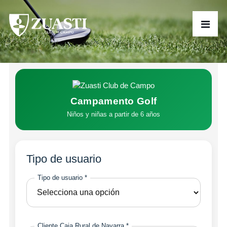
Campamento Golf
Niños y niñas a partir de 6 años
Tipo de usuario
Tipo de usuario *
Cliente Caja Rural de Navarra *