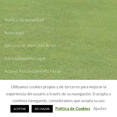
Política de privacidad
Aviso legal
Ejercicio de derechos Arsol
Consentimiento Legal
Acceso Reconocimiento Facial
Utilizamos cookies propias y de terceros para mejorar la
experiencia del usuario a través de su navegación. Si acepta o
continúa navegando, consideramos que acepta su uso
Politica de Cookies
Ajustes
ACEPTAR
RECHAZAR
DESING BY
MANDARINAK