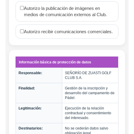
Autorizo la publicación de imágenes en
medios de comunicación externos al Club.
Autorizo recibir comunicaciones comerciales.
Información básica de protección de datos
Responsable:
SEÑORÍO DE ZUASTI GOLF
CLUB S.A.
Finalidad:
Gestión de la inscripción y
desarrollo del campamento de
Pádel.
Legitimación:
Ejecución de la relación
contractual y consentimiento
del interesado.
Destinatarios:
No se cederán datos salvo
obligación legal.