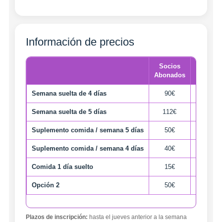
Información de precios
Socios
No Soci
Abonados
Semana suelta de 4 días
90€
105€
Semana suelta de 5 días
112€
123€
Suplemento comida / semana 5 días
50€
50€
Suplemento comida / semana 4 días
40€
40€
Comida 1 día suelto
15€
15€
Opción 2
50€
50€
Plazos de inscripción:
hasta el jueves anterior a la semana