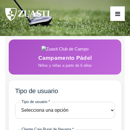
Campamento Pádel
Niños y niñas a partir de 6 años
Tipo de usuario
Tipo de usuario *
Cliente Caja Rural de Navarra *