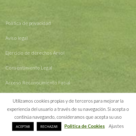
Política de privacidad
Aviso legal
Ejercicio de derechos Arsol
Consentimiento Legal
Acceso Reconocimiento Facial
Utilizamos cookies propias y de terceros para mejorar la
experiencia del usuario a través de su navegación. Si acepta o
continúa navegando, consideramos que acepta su uso
Politica de Cookies
Ajustes
ACEPTAR
RECHAZAR
DESING BY
MANDARINAK