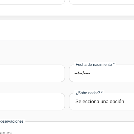
Fecha de nacimiento *
¿Sabe nadar? *
observaciones