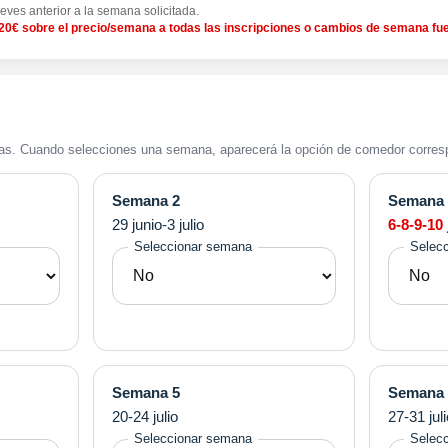
ueves anterior a la semana solicitada.
 20€ sobre el precio/semana a todas las inscripciones o cambios de semana fue
as. Cuando selecciones una semana, aparecerá la opción de comedor corres
Semana 2
Semana 
29 junio-3 julio
6-8-9-10 
Seleccionar semana
Selec
Semana 5
Semana 
20-24 julio
27-31 jul
Seleccionar semana
Selec