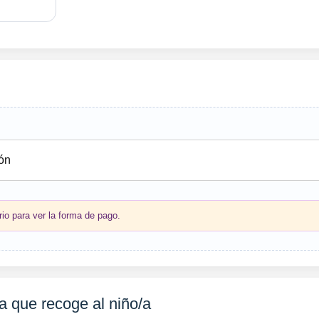
rio para ver la forma de pago.
a que recoge al niño/a