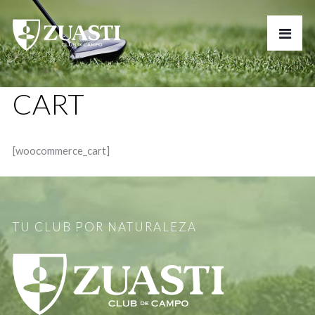
CART
[woocommerce_cart]
TU CLUB POR NATURALEZA