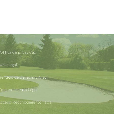
olítica de privacidad
viso legal
jercicio de derechos Arsol
Consentimiento Legal
Acceso Reconocimiento Facial