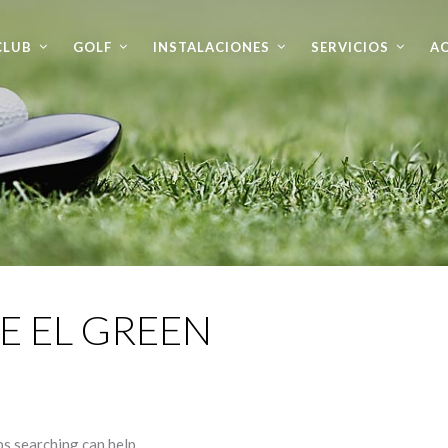
CLUB
GOLF
INSTALACIONES
SERVICIOS
AC
E EL GREEN
ps searching can help.