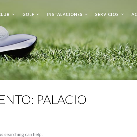
CLUB
GOLF
INSTALACIONES
SERVICIOS
AC
VENTO:
PALACIO
ps searching can help.