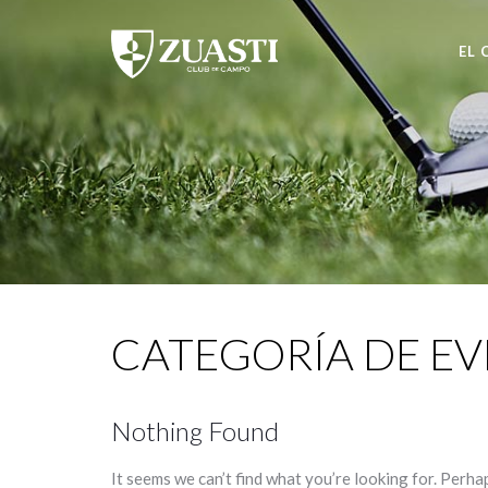
EL 
CATEGORÍA DE E
Nothing Found
It seems we can’t find what you’re looking for. Perha