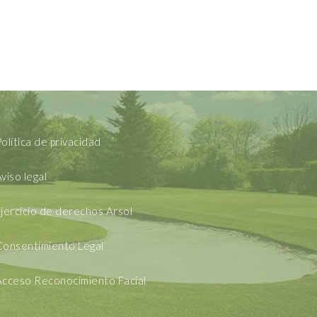
olítica de privacidad
viso legal
jercicio de derechos Arsol
Consentimiento Legal
Acceso Reconocimiento Facial