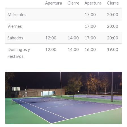
PRIMAVERA /
Apertura
Cierre
Apertura
Cierre
OTOÑO /
INVIERNO
Miércoles
17:00
20:00
Viernes
17:00
20:00
Sábados
12:00
14:00
17:00
20:00
Domingos y
12:00
14:00
16:00
19:00
Festivos