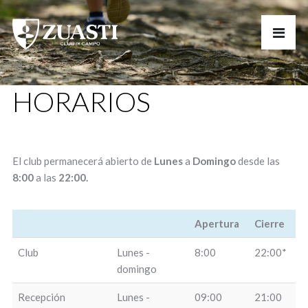
HORARIOS
El club permanecerá abierto de
Lunes
a
Domingo
desde las
8:00
a las
22:00.
Apertura
Cierre
Apertura
Cierre
Club
Lunes -
8:00
22:00*
domingo
Recepción
Lunes -
09:00
21:00