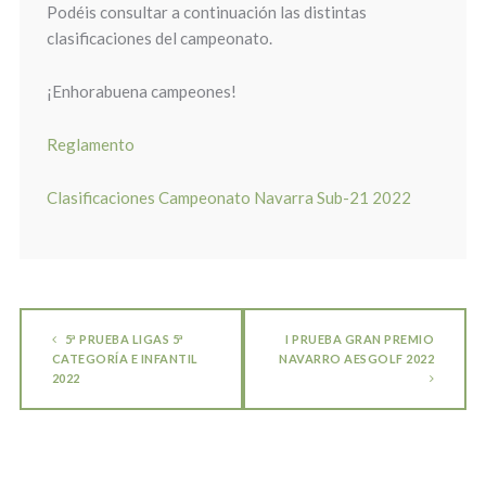
Podéis consultar a continuación las distintas
clasificaciones del campeonato.
¡Enhorabuena campeones!
Reglamento
Clasificaciones Campeonato Navarra Sub-21 2022
5ª PRUEBA LIGAS 5ª
I PRUEBA GRAN PREMIO
CATEGORÍA E INFANTIL
NAVARRO AESGOLF 2022
2022