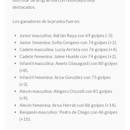
disfrutar de un gran día con resultados muy
destacados.
Los ganadores de la prueba fueron:
Junior masculina: Adrián Raya con 69 golpes (-3).
Junior femenina: Sofia Gorgees con 74 golpes (+2).
Cadete masculina: Lucía Arrieta con 76 golpes (+4).
Cadete femenina: Jaime Hualde con 74 golpes (+2).
Infantil masculina: Amets Olasagasti con 80 golpes
(+8).
Infantil femenina: Aroa González con 75 golpes
(+3).
Alevín masculina: Aingeru Ozcoidi con 81 golpes
(+9).
Alevín femenina: Aroa Herrán con 86 golpes (+14).
Benjamín masculino: Pedro de Diego con 46 golpes
(+10).