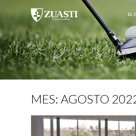
EL 
MES:
AGOSTO 202