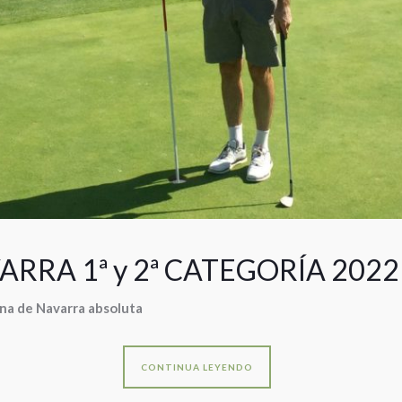
RA 1ª y 2ª CATEGORÍA 2022
na de Navarra absoluta
CONTINUA LEYENDO