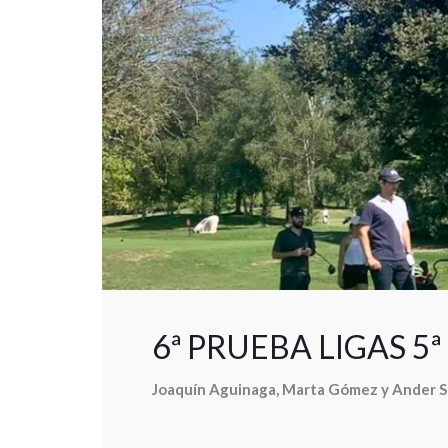
6ª PRUEBA LIGAS 5
Joaquín Aguinaga, Marta Gómez y Ander Sag