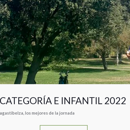
ª CATEGORÍA E INFANTIL 2022
astibelza, los mejores de la jornada