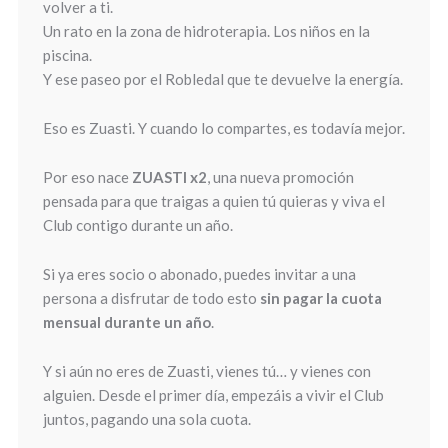
volver a ti.
Un rato en la zona de hidroterapia. Los niños en la
piscina.
Y ese paseo por el Robledal que te devuelve la energía.
Eso es Zuasti. Y cuando lo compartes, es todavía mejor.
Por eso nace
ZUASTI x2
, una nueva promoción
pensada para que traigas a quien tú quieras y viva el
Club contigo durante un año.
Si ya eres socio o abonado, puedes invitar a una
persona a disfrutar de todo esto
sin pagar la cuota
mensual durante un año
.
Y si aún no eres de Zuasti, vienes tú… y vienes con
alguien. Desde el primer día, empezáis a vivir el Club
juntos, pagando una sola cuota.