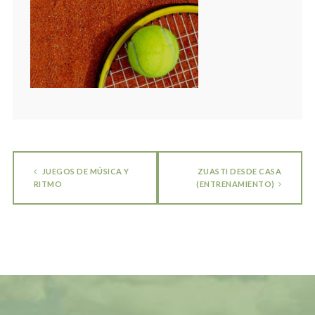
JUEGOS DE MÚSICA Y
ZUASTI DESDE CASA
RITMO
(ENTRENAMIENTO)