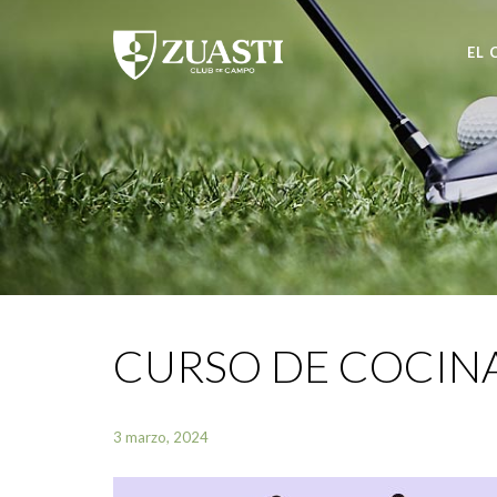
EL 
CURSO DE COCINA 
3 marzo, 2024