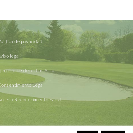
olítica de privacidad
viso legal
jercicio de derechos Arsol
Consentimiento Legal
Acceso Reconocimiento Facial