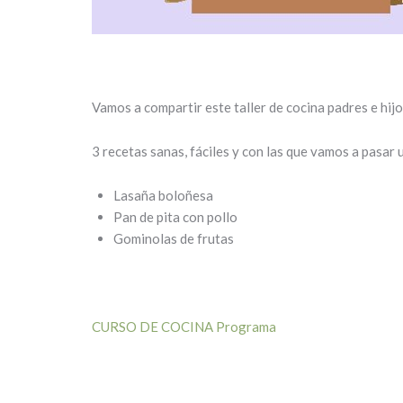
Vamos a compartir este taller de cocina padres e hijo
3 recetas sanas, fáciles y con las que vamos a pasar 
Lasaña boloñesa
Pan de pita con pollo
Gominolas de frutas
CURSO DE COCINA Programa