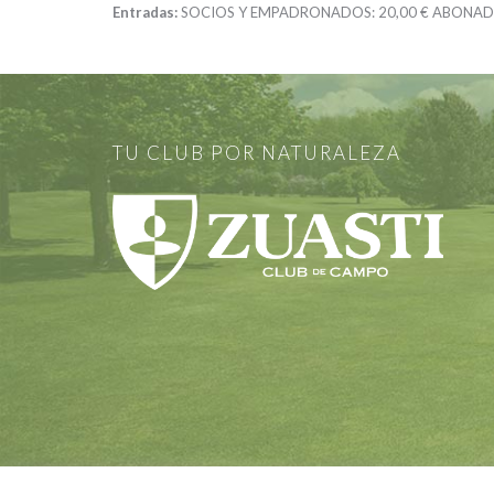
Entradas:
SOCIOS Y EMPADRONADOS:
20,00 €
ABONADO
TU CLUB POR NATURALEZA