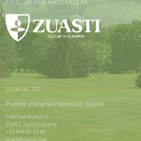
TU CLUB POR NATURALEZA
CONTACTO
Puedes visitarnos todos los días en
Calle San Andrés 1
31892, Zuasti, Navarra
+34 948 30 29 00
zuasti@zuasti.com