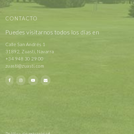
CONTACTO
Puedes visitarnos todos los días en
Calle San Andrés 1
31892, Zuasti, Navarra
+34 948 30 29 00
zuasti@zuasti.com
Política de privacidad