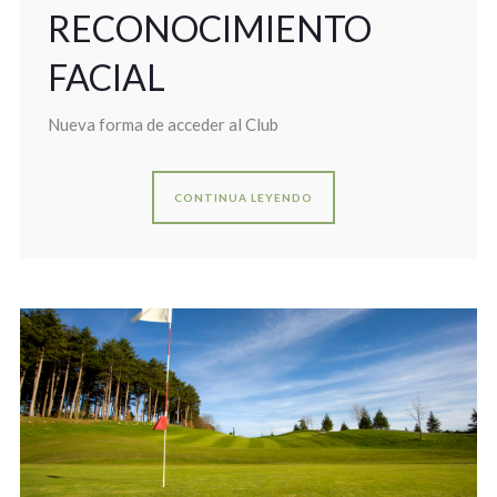
RECONOCIMIENTO
FACIAL
Nueva forma de acceder al Club
CONTINUA LEYENDO