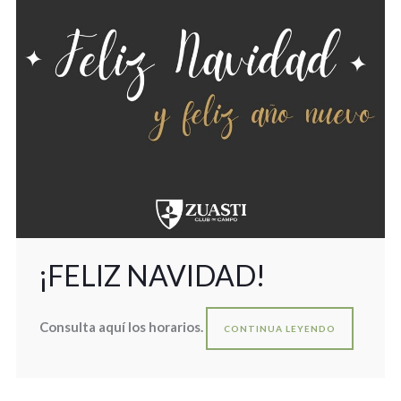
¡FELIZ NAVIDAD!
Consulta aquí los horarios.
CONTINUA LEYENDO