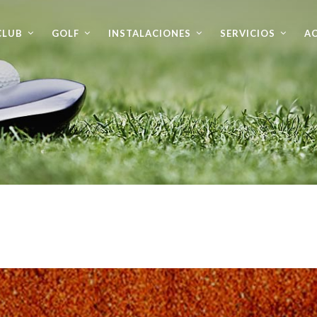
CLUB
GOLF
INSTALACIONES
SERVICIOS
AC