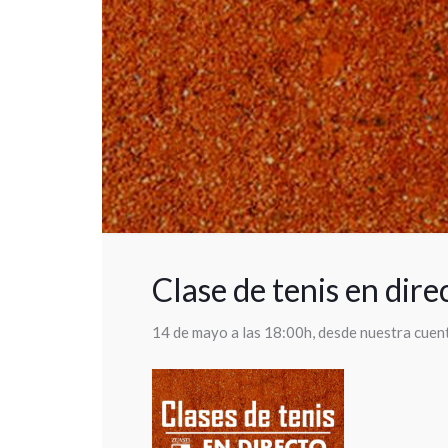
Clase de tenis en dire
14 de mayo a las 18:00h, desde nuestra cuen