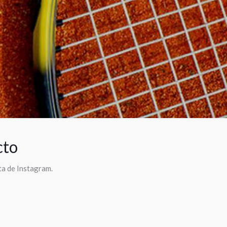
cto
ta de Instagram.