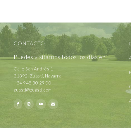
CONTACTO
P
Puedes visitarnos todos los días en
A
Calle San Andrés 1
E
31892, Zuasti, Navarra
+34 948 30 29 00
zuasti@zuasti.com