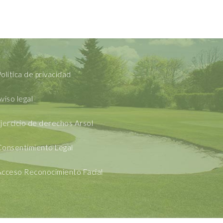
olítica de privacidad
viso legal
jercicio de derechos Arsol
Consentimiento Legal
Acceso Reconocimiento Facial