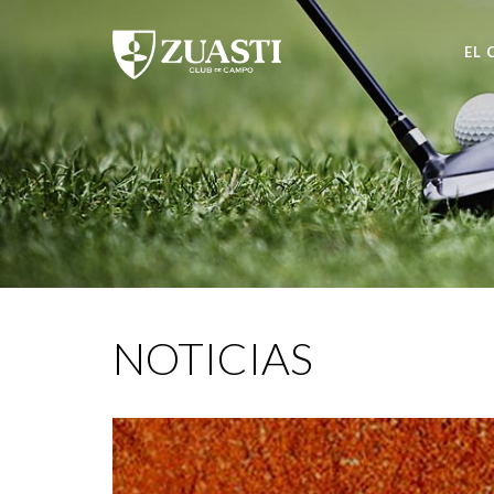
EL 
NOTICIAS