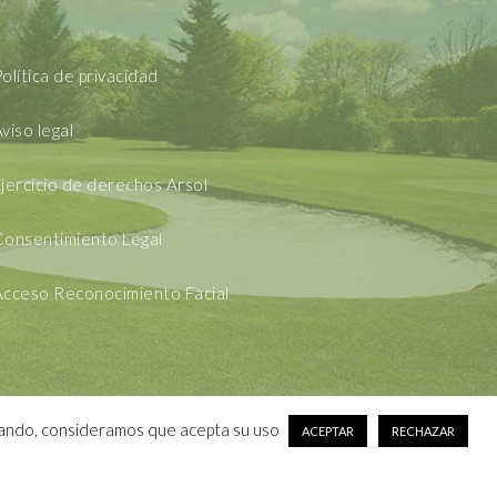
olítica de privacidad
viso legal
jercicio de derechos Arsol
Consentimiento Legal
Acceso Reconocimiento Facial
vegando, consideramos que acepta su uso
ACEPTAR
RECHAZAR