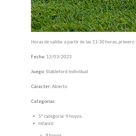
Horas de salida: a partir de las 11:30 horas, primero 
Fecha:
12/03/2023
Juego
: Stableford Individual
Cáracter
: Abierto
Categorías
:
5ª categoría: 9 hoyos.
Infantil:
9 hoyos.