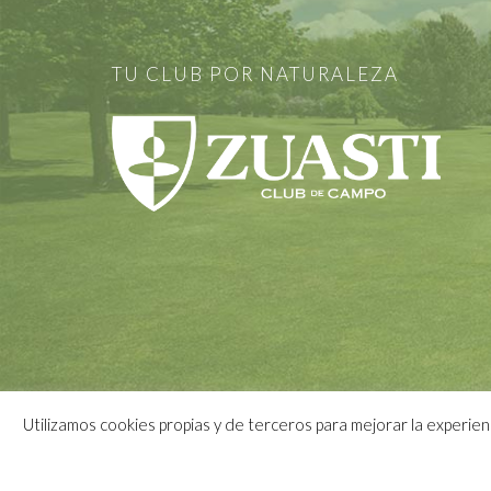
TU CLUB POR NATURALEZA
Utilizamos cookies propias y de terceros para mejorar la experie