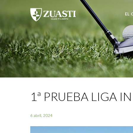
EL 
1ª PRUEBA LIGA I
6 abril, 2024