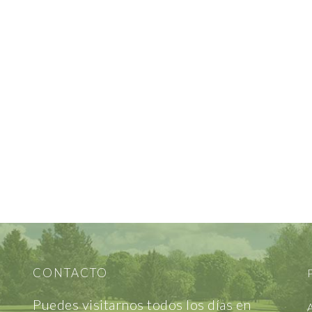
CONTACTO
P
Puedes visitarnos todos los días en
A