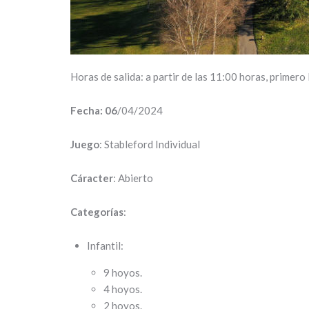
Horas de salida: a partir de las 11:00 horas, primero l
Fecha: 06
/04/2024
Juego
: Stableford Individual
Cáracter
: Abierto
Categorías
:
Infantil:
9 hoyos.
4 hoyos.
2 hoyos.