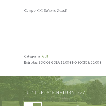
Campo
: C.C. Señorío Zuasti
Categorías:
Golf
Entradas:
SOCIOS GOLF:
12,00 €
NO SOCIOS:
20,00 €
TU CLUB POR NATURALEZA