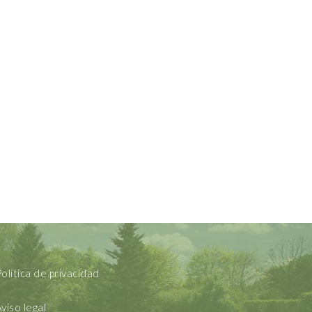
olítica de privacidad
viso legal