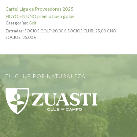
Cartel Liga de Proveedores 2025
HOYO EN UNO premio buen golpe
Categorías:
Golf
Entradas:
SOCIOS GOLF:
20,00 €
SOCIOS CLUB:
25,00 €
NO
SOCIOS:
35,00 €
TU CLUB POR NATURALEZA