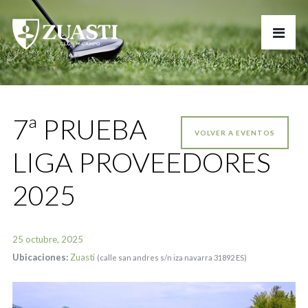
7ª PRUEBA
VOLVER A EVENTOS
LIGA PROVEEDORES
2025
25 octubre, 2025
Ubicaciones:
Zuasti
(calle san andres s/n iza navarra 31892 ES)