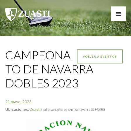
CAMPEONA
VOLVER A EVENTOS
TO DE NAVARRA
DOBLES 2023
21 mayo, 2023
Ubicaciones:
Zuasti
(calle san andres s/n iza navarra 31892 ES)