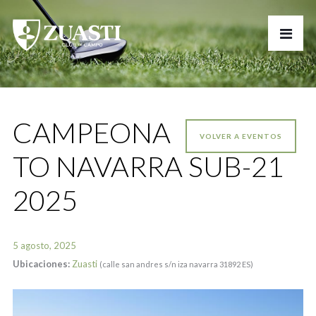
CAMPEONA
VOLVER A EVENTOS
TO NAVARRA SUB-21
2025
5 agosto, 2025
Ubicaciones:
Zuasti
(calle san andres s/n iza navarra 31892 ES)