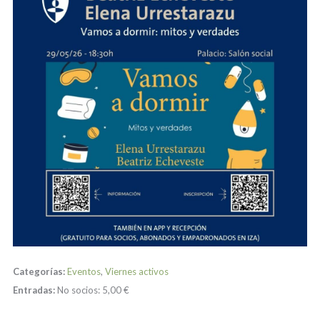
Categorías:
Eventos
,
Viernes activos
Entradas:
No socios:
5,00 €