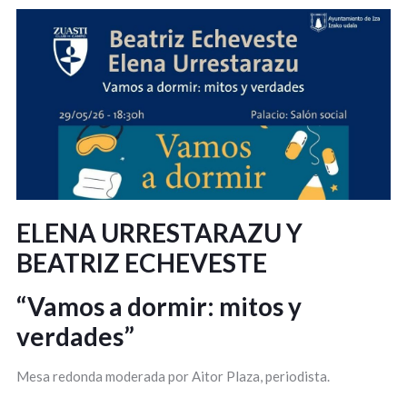
ELENA URRESTARAZU Y
BEATRIZ ECHEVESTE
“Vamos a dormir: mitos y
verdades”
Mesa redonda moderada por Aitor Plaza, periodista.