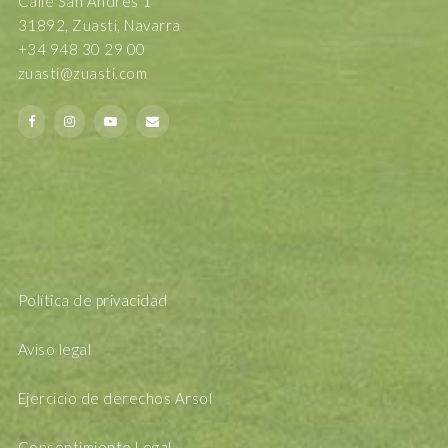
Calle San Andrés 1
31892, Zuasti, Navarra
+34 948 30 29 00
zuasti@zuasti.com
Política de privacidad
Aviso legal
Ejercicio de derechos Arsol
Consentimiento Legal