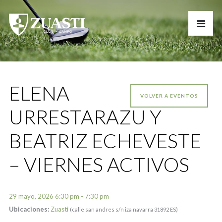
ELENA
VOLVER A EVENTOS
URRESTARAZU Y
BEATRIZ ECHEVESTE
– VIERNES ACTIVOS
29 mayo, 2026 6:30 pm - 7:30 pm
Ubicaciones:
Zuasti
(calle san andres s/n iza navarra 31892 ES)