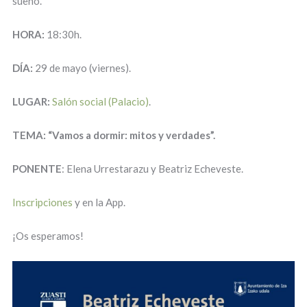
sueño.
HORA:
18:30h.
DÍA:
29 de mayo (viernes).
LUGAR:
Salón social (Palacio)
.
TEMA: “Vamos a dormir: mitos y verdades”.
PONENTE
: Elena Urrestarazu y Beatriz Echeveste.
Inscripciones
y en la App.
¡Os esperamos!