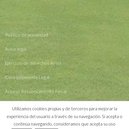
Política de privacidad
Aviso legal
Ejercicio de derechos Arsol
Consentimiento Legal
Acceso Reconocimiento Facial
Utilizamos cookies propias y de terceros para mejorar la
experiencia del usuario a través de su navegación. Si acepta o
continúa navegando, consideramos que acepta su uso