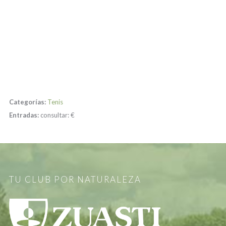
Categorías:
Tenis
Entradas:
consultar:
€
TU CLUB POR NATURALEZA