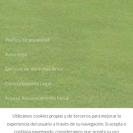
Política de privacidad
Aviso legal
Ejercicio de derechos Arsol
Consentimiento Legal
Acceso Reconocimiento Facial
Utilizamos cookies propias y de terceros para mejorar la
experiencia del usuario a través de su navegación. Si acepta o
continúa navegando, consideramos que acepta su uso