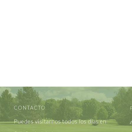
CONTACTO
P
Puedes visitarnos todos los días en
A