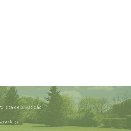
olítica de privacidad
viso legal