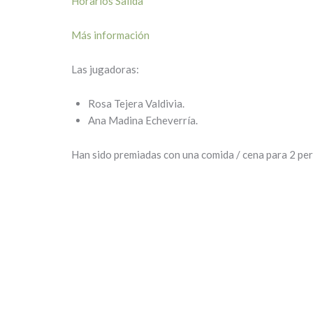
Horarios Salida
Más información
Las jugadoras:
Rosa Tejera Valdivia.
Ana Madina Echeverría.
Han sido premiadas con una comida / cena para 2 per