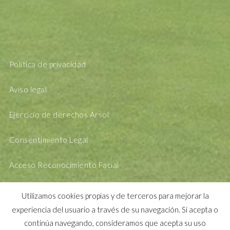
Política de privacidad
Aviso legal
Ejercicio de derechos Arsol
Consentimiento Legal
Acceso Reconocimiento Facial
Utilizamos cookies propias y de terceros para mejorar la
experiencia del usuario a través de su navegación. Si acepta o
continúa navegando, consideramos que acepta su uso