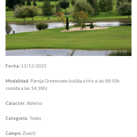
Fecha:
13/12/2025
Modalidad
: Pareja Greensome (salida a tiro a las 08:50h
comida a las 14:30h)
Cáracter
: Abierto
Categoría
: Todas
Campo
: Zuasti