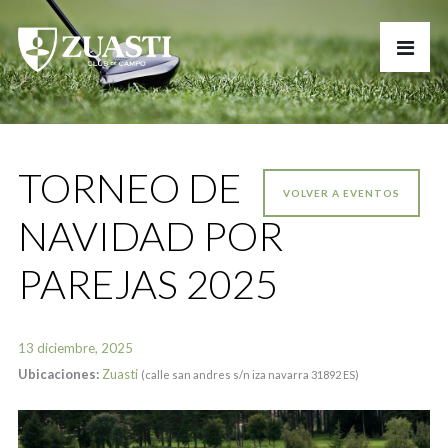
TORNEO DE
VOLVER A EVENTOS
NAVIDAD POR
PAREJAS 2025
13 diciembre, 2025
Ubicaciones:
Zuasti
(calle san andres s/n iza navarra 31892 ES)