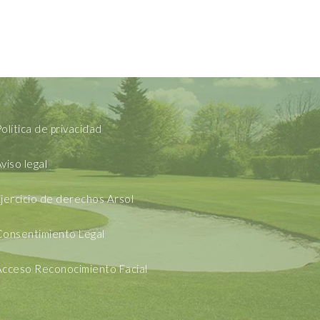
olítica de privacidad
viso legal
jercicio de derechos Arsol
Consentimiento Legal
Acceso Reconocimiento Facial