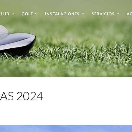
CLUB
GOLF
INSTALACIONES
SERVICIOS
AC
AS 2024