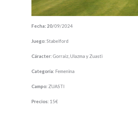
Fecha: 20
/09/2024
Juego
: Stabelford
Cáracter
: Gorraiz, Ulazma y Zuasti
Categoría
: Femenina
Campo
: ZUASTI
Precios
: 15€