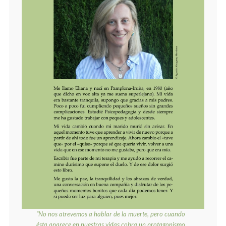
“No nos atrevemos a hablar de la muerte, pero cuando
ésta aparece
en nuestras vidas cobra un protagonismo