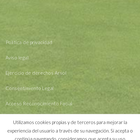
Política de privacidad
Aviso legal
Ejercicio de derechos Arsol
Consentimiento Legal
Acceso Reconocimiento Facial
Utilizamos cookies propias y de terceros para mejorar la
experiencia del usuario a través de su navegación. Si acepta o
continúa navegando, consideramos que acepta su uso