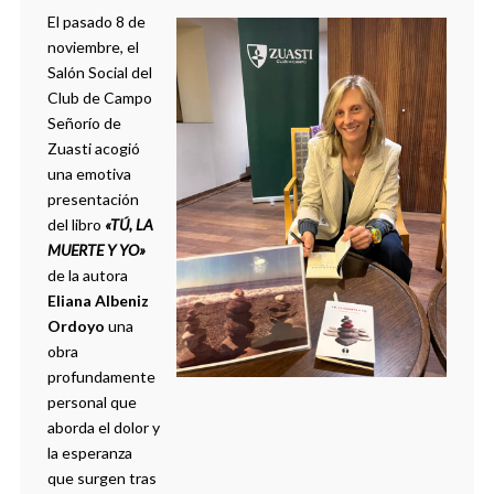
El pasado 8 de
noviembre, el
Salón Social del
Club de Campo
Señorío de
Zuasti acogió
una emotiva
presentación
del libro
«TÚ, LA
MUERTE Y YO»
de la autora
Eliana Albeniz
Ordoyo
una
obra
profundamente
personal que
aborda el dolor y
la esperanza
que surgen tras