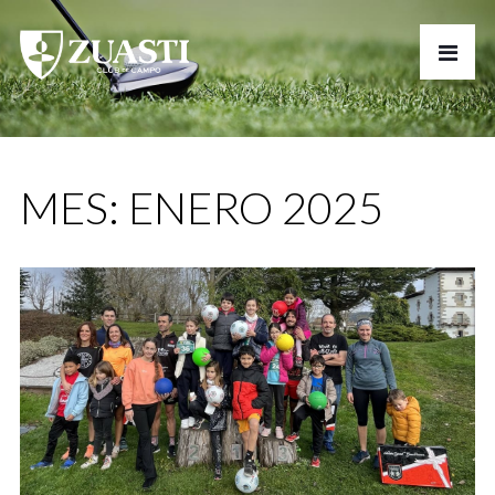
MES:
ENERO 2025