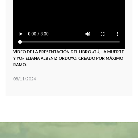
VÍDEO DE LA PRESENTACIÓN DEL LIBRO «TÚ, LA MUERTE
Y YO», ELIANA ALBENIZ ORDOYO. CREADO POR MÁXIMO
RAMO
.
08/11/2024