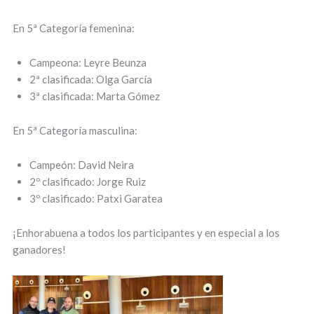
En 5ª Categoría femenina:
Campeona: Leyre Beunza
2ª clasificada: Olga García
3ª clasificada: Marta Gómez
En 5ª Categoría masculina:
Campeón: David Neira
2º clasificado: Jorge Ruiz
3º clasificado: Patxi Garatea
¡Enhorabuena a todos los participantes y en especial a los
ganadores!