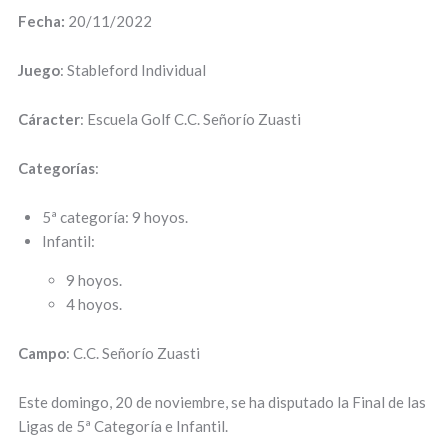
Fecha:
20/11/2022
Juego
: Stableford Individual
Cáracter
: Escuela Golf C.C. Señorío Zuasti
Categorías
:
5ª categoría: 9 hoyos.
Infantil:
9 hoyos.
4 hoyos.
Campo
: C.C. Señorío Zuasti
Este domingo, 20 de noviembre, se ha disputado la Final de las
Ligas de 5ª Categoría e Infantil.