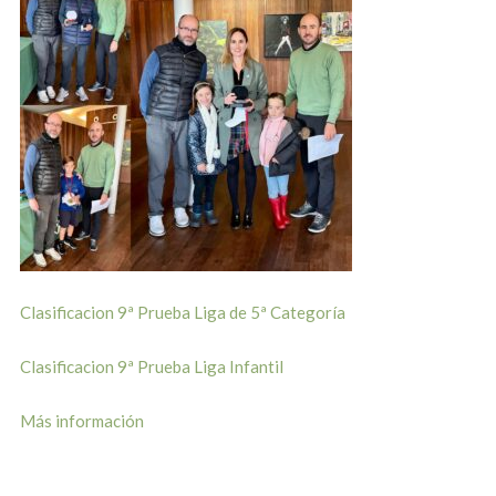
Clasificacion 9ª Prueba Liga de 5ª Categoría
Clasificacion 9ª Prueba Liga Infantil
Más información