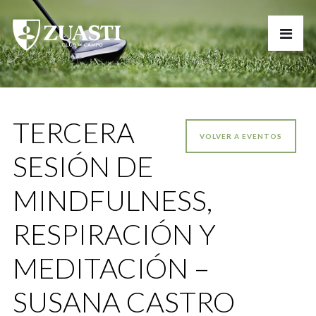
TERCERA
VOLVER A EVENTOS
SESIÓN DE
MINDFULNESS,
RESPIRACIÓN Y
MEDITACIÓN –
SUSANA CASTRO