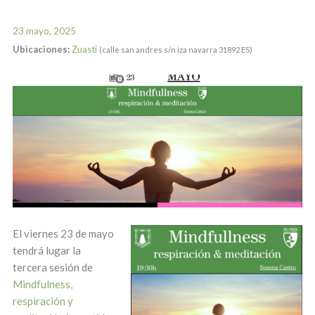
23 mayo, 2025
Ubicaciones:
Zuasti
(calle san andres s/n iza navarra 31892 ES)
El viernes 23 de mayo
tendrá lugar la
tercera sesión de
Mindfulness,
respiración y