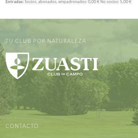
Entradas:
Socios, abonados, empadronados:
0,00 €
No socios:
5,00 €
TU CLUB POR NATURALEZA
CONTACTO