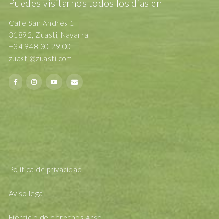
Puedes visitarnos todos los días en
Calle San Andrés 1
31892, Zuasti, Navarra
+34 948 30 29 00
zuasti@zuasti.com
Política de privacidad
Aviso legal
Ejercicio de derechos Arsol