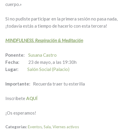
cuerpo.»
Si no pudiste participar en la primera sesión no pasa nada,
¡todavía estás a tiempo de hacerlo con esta tercera!
MINDFULNESS. Respiración & Meditación
Ponente:
Susana Castro
Fecha:
23 de mayo, a las 19:30h
Lugar:
Salón Social (Palacio)
Importante:
Recuerda traer tu esterilla
Inscríbete
AQUÍ
¡Os esperamos!
Categorías:
Eventos
,
Sala
,
Viernes activos