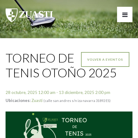
TORNEO DE
VOLVER A EVENTOS
TENIS OTOÑO 2025
28 octubre, 2025 12:00 am - 13 diciembre, 2025 2:00 pm
Ubicaciones:
Zuasti
(calle san andres s/n iza navarra 31892 ES)