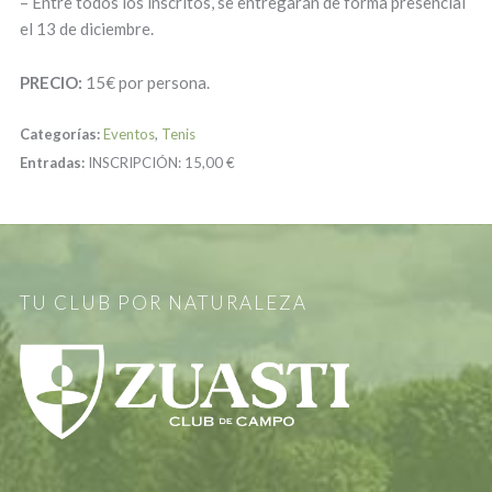
– Entre todos los inscritos, se entregarán de forma presencial
el 13 de diciembre.
PRECIO:
15€ por persona.
Categorías:
Eventos
,
Tenis
Entradas:
INSCRIPCIÓN:
15,00 €
TU CLUB POR NATURALEZA