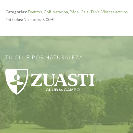
Categorías:
Eventos
,
Golf
,
Natación
,
Pádel
,
Sala
,
Tenis
,
Viernes activos
Entradas:
No socios:
5,00 €
TU CLUB POR NATURALEZA