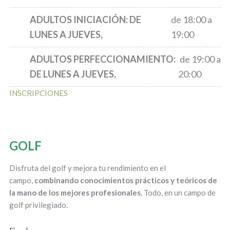
ADULTOS INICIACIÓN: D
E
de 18:00 a
LUNES A JUEVES,
19:00
ADULTOS PERFECCIONAMIENTO:
de 19:00 a
D
E LUNES A JUEVES,
20:00
INSCRIPCIONES
GOLF
Disfruta del golf y mejora tu rendimiento en el
campo,
combinando conocimientos prácticos y teóricos de
la mano de los mejores profesionales.
Todo, en un campo de
golf privilegiado.