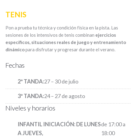
TENIS
Pon a prueba tu técnica y condición física en la pista. Las
sesiones de los intensivos de tenis combinan
ejercicios
específicos, situaciones reales de juego y entrenamiento
dinámico
para disfrutar y progresar durante el verano.
Fechas
2ª TANDA:
27 – 30 de julio
3ª TANDA:
24 – 27 de agosto
Niveles y horarios
INFANTIL INICIACIÓN: D
E LUNES
de 17:00 a
A JUEVES,
18:00