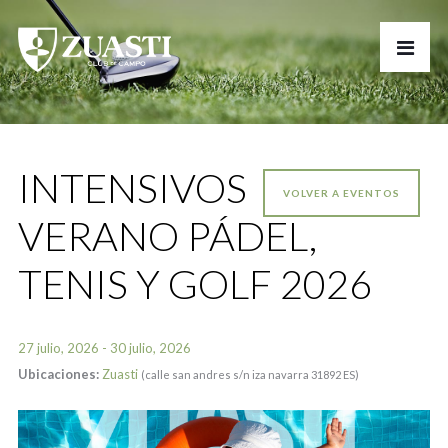
INTENSIVOS
VOLVER A EVENTOS
VERANO PÁDEL,
TENIS Y GOLF 2026
27 julio, 2026 - 30 julio, 2026
Ubicaciones:
Zuasti
(calle san andres s/n iza navarra 31892 ES)