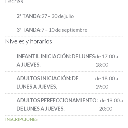
Fechas
2ª TANDA:
27 – 30 de julio
3ª TANDA:
7 – 10 de septiembre
Niveles y horarios
INFANTIL INICIACIÓN: D
E LUNES
de 17:00 a
A JUEVES,
18:00
ADULTOS INICIACIÓN: D
E
de 18:00 a
LUNES A JUEVES,
19:00
ADULTOS PERFECCIONAMIENTO:
de 19:00 a
D
E LUNES A JUEVES,
20:00
INSCRIPCIONES