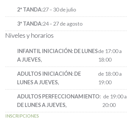
2ª TANDA:
27 – 30 de julio
3ª TANDA:
24 – 27 de agosto
Niveles y horarios
INFANTIL INICIACIÓN: D
E LUNES
de 17:00 a
A JUEVES,
18:00
ADULTOS INICIACIÓN: D
E
de 18:00 a
LUNES A JUEVES,
19:00
ADULTOS PERFECCIONAMIENTO:
de 19:00 a
D
E LUNES A JUEVES,
20:00
INSCRIPCIONES