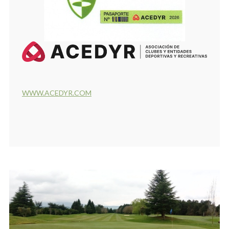
WWW.ACEDYR.COM