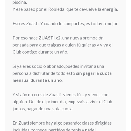
piscina.
Y ese paseo por el Robledal que te devuelve la energía.
Eso es Zuasti. Y cuando lo compartes, es todavía mejor.
Por eso nace
ZUASTI x2
, una nueva promoción
pensada para que traigas a quien tú quieras y viva el
Club contigo durante un año.
Si ya eres socio o abonado, puedes invitar a una
persona a disfrutar de todo esto
sin pagar la cuota
mensual durante un año
.
Y si aún no eres de Zuasti, vienes tú… y vienes con
alguien. Desde el primer día, empezáis a vivir el Club
juntos, pagando una sola cuota.
En Zuati siempre hay algo pasando: clases dirigidas
incluidas, torneos, partidos de tenis y pádel,